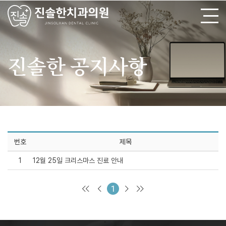
진솔한
공지사항
번호
제목
1
12월 25일 크리스마스 진료 안내
1