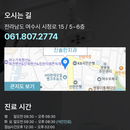
오시는 길
전라남도 여수시 시청로 15 / 5~6층
061.807.2774
진솔한치과
큰지도 보기
100m
진료 시간
평 일
오전 09:30 ~ 오후 06:30
화 요 일
오전 09:30 ~ 오후 08:30
(야간진료)
점심시간
오후 12:30 ~ 오후 02:00